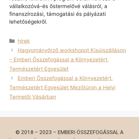
vállalkozóvá-és őstermelővé válásról, a
finanszírozási, támogatási és pályázati
lehetőségekről.
hírek
Hagyományőrző workshopot Kisújszálláson
– Emberi Összefogással a Környezetért,
Természetért Egyesület
Emberi Összefogással a Környezetért,
Természetért Egyesület Mezőtúron a Helyi
Termelői Vásárban
© 2018 – 2023 – EMBERI ÖSSZEFOGÁSSAL A