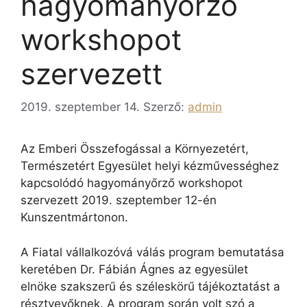
hagyományőrző
workshopot
szervezett
2019. szeptember 14.
Szerző:
admin
Az Emberi Összefogással a Környezetért,
Természetért Egyesület helyi kézművességhez
kapcsolódó hagyományőrző workshopot
szervezett 2019. szeptember 12-én
Kunszentmártonon.
A Fiatal vállalkozóvá válás program bemutatása
keretében Dr. Fábián Ágnes az egyesület
elnöke szakszerű és széleskörű tájékoztatást a
résztvevőknek. A program során volt szó a