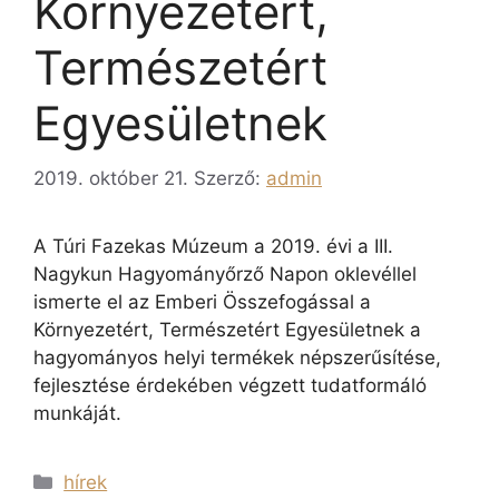
Környezetért,
Természetért
Egyesületnek
2019. október 21.
Szerző:
admin
A Túri Fazekas Múzeum a 2019. évi a III.
Nagykun Hagyományőrző Napon oklevéllel
ismerte el az Emberi Összefogással a
Környezetért, Természetért Egyesületnek a
hagyományos helyi termékek népszerűsítése,
fejlesztése érdekében végzett tudatformáló
munkáját.
hírek