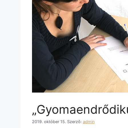
„Gyomaendrődik
2019. október 15.
Szerző:
admin