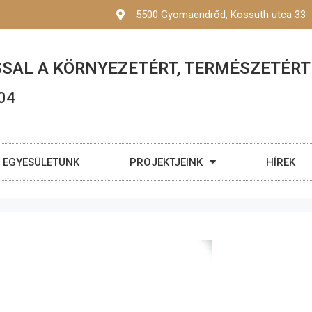
5500 Gyomaendrőd, Kossuth utca 33
SAL A KÖRNYEZETÉRT, TERMÉSZETÉRT
04
EGYESÜLETÜNK
PROJEKTJEINK
HÍREK